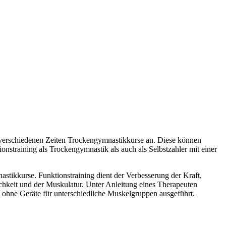
 verschiedenen Zeiten Trockengymnastikkurse an. Diese können
onstraining als Trockengymnastik als auch als Selbstzahler mit einer
stikkurse. Funktionstraining dient der Verbesserung der Kraft,
hkeit und der Muskulatur. Unter Anleitung eines Therapeuten
ohne Geräte für unterschiedliche Muskelgruppen ausgeführt.